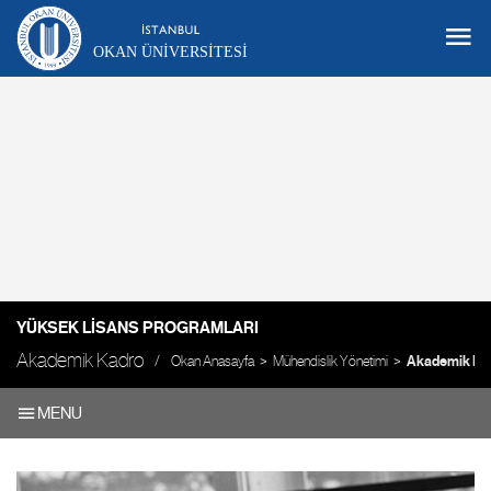
OKAN ÜNIVERSITESI
YÜKSEK LISANS PROGRAMLARI
Akademik Kadro
Okan Anasayfa
Mühendislik Yönetimi
Akademik Ka
MENU