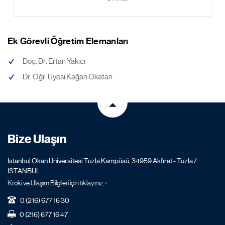
Ek Görevli Öğretim Elemanları
Doç. Dr. Ertan Yakıcı
Dr. Öğr. Üyesi Kağan Okatan
Bize Ulaşın
İstanbul Okan Üniversitesi Tuzla Kampüsü, 34959 Akfırat - Tuzla /
İSTANBUL
Kroki ve Ulaşım Bilgileri için tıklayınız. ›
0 (216) 677 16 30
0 (216) 677 16 47