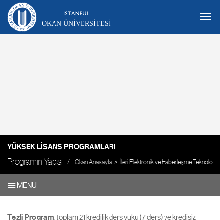
OKAN ÜNIVERSITESI
YÜKSEK LISANS PROGRAMLARI
Programın Yapısı
Okan Anasayfa
İleri Elektronik ve Haberleşme Teknolojileri
MENU
Tezli Program
, toplam 21 kredilik ders yükü (7 ders) ve kredisiz