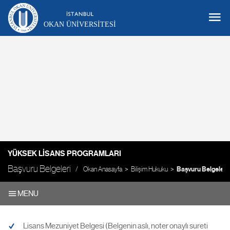
OKAN ÜNIVERSITESI
YÜKSEK LISANS PROGRAMLARI
Başvuru Belgeleri
Okan Anasayfa
Bilişim Hukuku
Başvuru Belgeleri
MENU
Lisans Mezuniyet Belgesi (Belgenin aslı, noter onaylı sureti