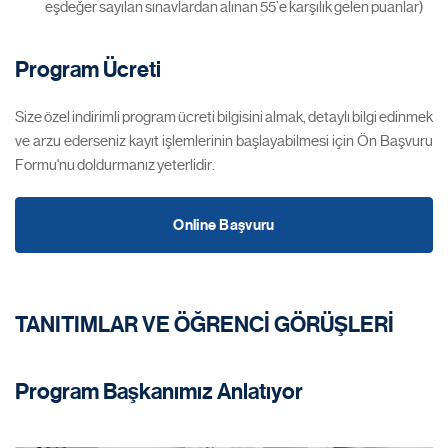
eşdeğer sayılan sınavlardan alınan 55’e karşılık gelen puanlar)
Program Ücreti
Size özel indirimli program ücreti bilgisini almak, detaylı bilgi edinmek
ve arzu ederseniz kayıt işlemlerinin başlayabilmesi için Ön Başvuru
Formu'nu doldurmanız yeterlidir.
Online Başvuru
TANITIMLAR VE ÖĞRENCİ GÖRÜŞLERİ
Program Başkanımız Anlatıyor