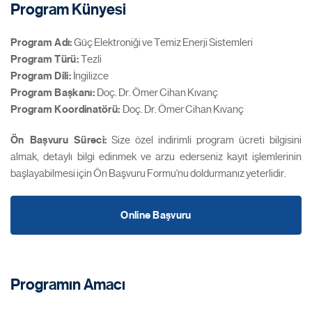
Program Künyesi
Program Adı:
Güç Elektroniği ve Temiz Enerji Sistemleri
Program Türü:
Tezli
Program Dili:
İngilizce
Program Başkanı:
Doç. Dr. Ömer Cihan Kıvanç
Program Koordinatörü
:
Doç. Dr. Ömer Cihan Kıvanç
Ön Başvuru Süreci:
Size özel indirimli program ücreti bilgisini
almak, detaylı bilgi edinmek ve arzu ederseniz kayıt işlemlerinin
başlayabilmesi için Ön Başvuru Formu'nu doldurmanız yeterlidir.
Online Başvuru
Programın Amacı