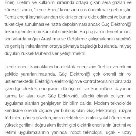
Enerji üretimi ve kullanımı sırasında ortaya çıkan sera gazları ve
küresel ısınma, 'Temiz Enerji' konusunu çok önemli hale getirmiştir.
Temiz enerji kaynaklarından elektrik enerjisi elde edilmesi ve bunun
tüketiciye sunulması ve hatta depolanması ancak 'Güç Elektroniği'
teknolojileri ile mümkün olabilmektedir. Bu programın temel amacı,
son yıllarda yoğun Araştırma ve Geliştirme çalışmalarının yapıldığı
ve geniş iş imkanlarının ortaya çıkmaya başladığı bu alanda, ihtiyaç
duyulan Yüksek Mühendisleri yetiştirmektir.
Temiz enerji kaynaklarından elektrik enerjisinin üretilip verimli bir
şekilde yararlanılmasında, Güç Elektroniği çok önemli bir rol
üstlenmektedir. Elektriğin, elektroniğin ve kontrol teorisinin bir arada
işlendiği elektrik enerjisinin dönüşümü ve kontrolüne dayanan
karma bir alan olan Güç Elektroniği, sürekli olarak gelişen ve
uygulama alanları genişleyen bir bilim dalıdır. Modern teknolojide
kendisine önemli ölçüde yer bulmuş olan Güç Elektroniği, rüzgar
türbinleri, güneş gözeleri, piezo-elektrik sistemleri, yakıt hücreleri ve
yüksek gerilimli doğru akım iletimi gibi elektrik enerjisinin üretimi ve
iletimi uygulamalarının yanında, robot teknolojisi, uçak - uzay