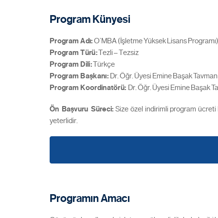
Program Künyesi
Program Adı:
O’MBA (İşletme Yüksek Lisans Programı
Program Türü:
Tezli – Tezsiz
Program Dili:
Türkçe
Program Başkanı:
Dr. Öğr. Üyesi Emine Başak Tavman
Program Koordinatörü
:
Dr. Öğr. Üyesi Emine Başak 
Ön Başvuru Süreci:
Size özel indirimli program ücreti
yeterlidir.
Programın Amacı