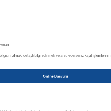
)
Tavman
 bilgisini almak, detaylı bilgi edinmek ve arzu ederseniz kayıt işlemler
Online Başvuru