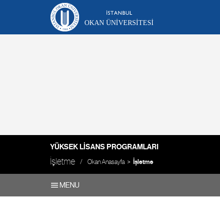
OKAN ÜNIVERSITESI
YÜKSEK LISANS PROGRAMLARI
İşletme
Okan Anasayfa
İşletme
MENU