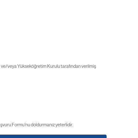
ti ve/veya Yükseköğretim Kurulu tarafından verilmiş
 Başvuru Formu'nu doldurmanız yeterlidir.