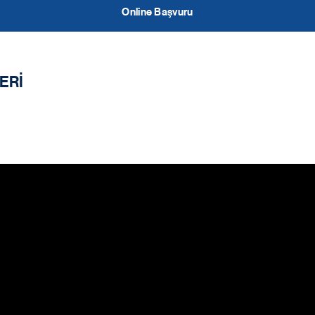
Online Başvuru
ERİ