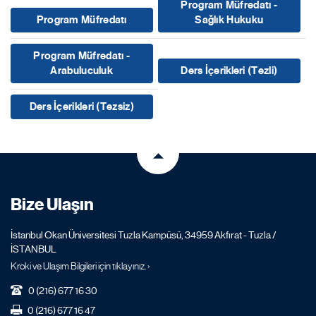
Program Müfredatı -
Program Müfredatı
Sağlık Hukuku
Program Müfredatı -
Arabuluculuk
Ders İçerikleri (Tezli)
Ders İçerikleri (Tezsiz)
Bize Ulaşın
İstanbul Okan Üniversitesi Tuzla Kampüsü, 34959 Akfırat - Tuzla /
İSTANBUL
Kroki ve Ulaşım Bilgileri için tıklayınız. ›
0 (216) 677 16 30
0 (216) 677 16 47