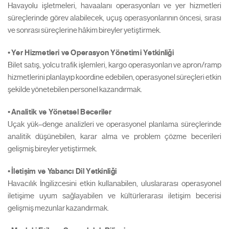
Havayolu işletmeleri, havaalanı operasyonları ve yer hizmetleri
süreçlerinde görev alabilecek, uçuş operasyonlarının öncesi, sırası
ve sonrası süreçlerine hâkim bireyler yetiştirmek.
•
Yer Hizmetleri ve Operasyon Yönetimi Yetkinliği
Bilet satış, yolcu trafik işlemleri, kargo operasyonları ve apron/ramp
hizmetlerini planlayıp koordine edebilen, operasyonel süreçleri etkin
şekilde yönetebilen personel kazandırmak.
•
Analitik ve Yönetsel Beceriler
Uçak yük–denge analizleri ve operasyonel planlama süreçlerinde
analitik düşünebilen, karar alma ve problem çözme becerileri
gelişmiş bireyler yetiştirmek.
•
İletişim ve Yabancı Dil Yetkinliği
Havacılık İngilizcesini etkin kullanabilen, uluslararası operasyonel
iletişime uyum sağlayabilen ve kültürlerarası iletişim becerisi
gelişmiş mezunlar kazandırmak.