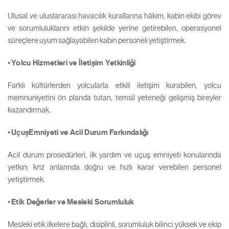
Ulusal ve uluslararası havacılık kurallarına hâkim, kabin ekibi görev
ve sorumluluklarını etkin şekilde yerine getirebilen, operasyonel
süreçlere uyum sağlayabilen kabin personeli yetiştirmek.
•
Yolcu Hizmetleri ve İletişim Yetkinliği
Farklı kültürlerden yolcularla etkili iletişim kurabilen, yolcu
memnuniyetini ön planda tutan, temsil yeteneği gelişmiş bireyler
kazandırmak.
•
Uçuş
Emniyeti ve Acil Durum Farkındalığı
Acil durum prosedürleri, ilk yardım ve uçuş emniyeti konularında
yetkin; kriz anlarında doğru ve hızlı karar verebilen personel
yetiştirmek.
•
Etik Değerler ve Mesleki Sorumluluk
Mesleki etik ilkelere bağlı, disiplinli, sorumluluk bilinci yüksek ve ekip