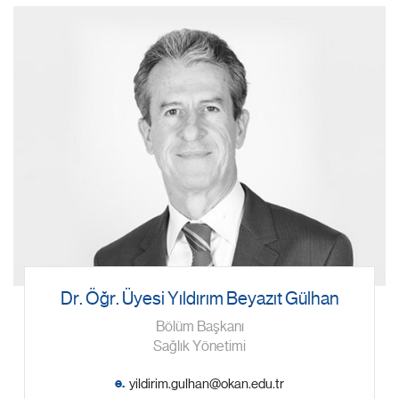
Dr. Öğr. Üyesi Yıldırım Beyazıt Gülhan
Bölüm Başkanı
Sağlık Yönetimi
e.