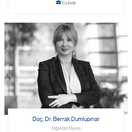
Cv İndir
Doç. Dr. Berrak Dumlupınar
Öğretim Üyesi