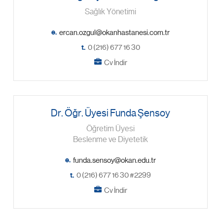
Sağlık Yönetimi
e.
t.
0 (216) 677 16 30
Cv İndir
Dr. Öğr. Üyesi Funda Şensoy
Öğretim Üyesi
Beslenme ve Diyetetik
e.
t.
0 (216) 677 16 30 #2299
Cv İndir