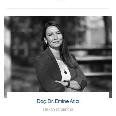
Doç. Dr. Emine Atıcı
Dekan Yardımcısı