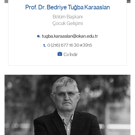
Prof. Dr. Bedriye Tuğba Karaaslan
Bölüm Başkanı
Çocuk Gelişimi
e.
t.
0 (216) 677 16 30 #3915
Cv İndir