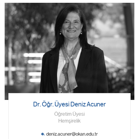
Dr. Öğr. Üyesi Deniz Acuner
Öğretim Üyesi
Hemşirelik
e.