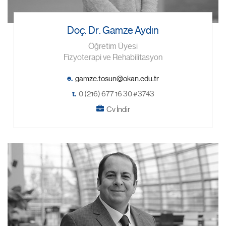
Doç. Dr. Gamze Aydın
Öğretim Üyesi
Fizyoterapi ve Rehabilitasyon
e.
t.
0 (216) 677 16 30 #3743
Cv İndir