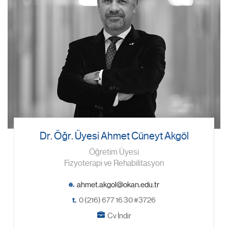
Dr. Öğr. Üyesi Ahmet Cüneyt Akgöl
Öğretim Üyesi
Fizyoterapi ve Rehabilitasyon
e.
t.
0 (216) 677 16 30 #3726
Cv İndir