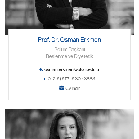
Prof. Dr. Osman Erkmen
Bölüm Başkanı
Beslenme ve Diyetetik
e.
t.
0 (216) 677 16 30 #3883
Cv İndir