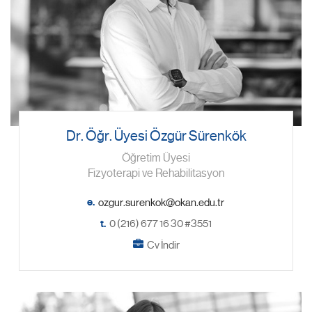
Dr. Öğr. Üyesi Özgür Sürenkök
Öğretim Üyesi
Fizyoterapi ve Rehabilitasyon
e.
t.
0 (216) 677 16 30 #3551
Cv İndir