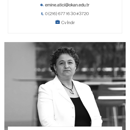
e.
t.
0 (216) 677 16 30 #3720
Cv İndir