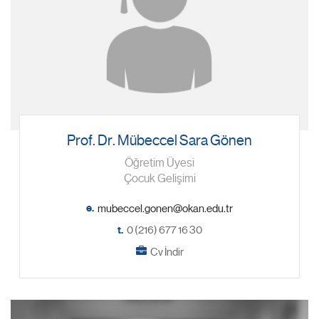
Prof. Dr. Mübeccel Sara Gönen
Öğretim Üyesi
Çocuk Gelişimi
e.
t.
0 (216) 677 16 30
Cv İndir