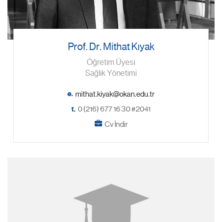
Prof. Dr. Mithat Kıyak
Öğretim Üyesi
Sağlık Yönetimi
e.
t.
0 (216) 677 16 30 #2041
Cv İndir