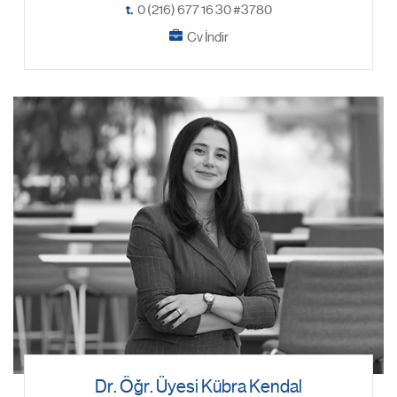
t.
0 (216) 677 16 30 #3780
Cv İndir
Dr. Öğr. Üyesi Kübra Kendal