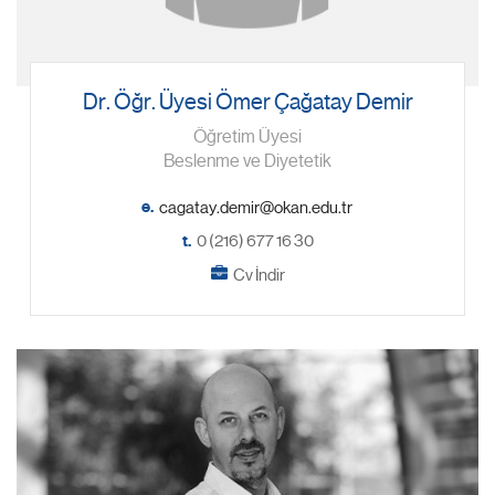
Dr. Öğr. Üyesi Ömer Çağatay Demir
Öğretim Üyesi
Beslenme ve Diyetetik
e.
t.
0 (216) 677 16 30
Cv İndir