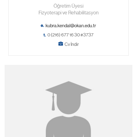
Öğretim Üyesi
Fizyoterapi ve Rehabilitasyon
e.
t.
0 (216) 677 16 30 #3737
Cv İndir