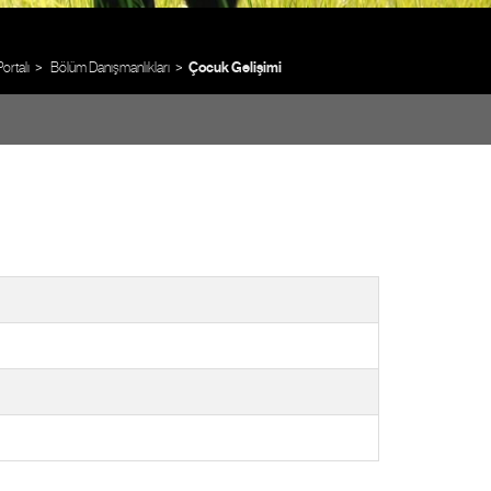
ortalı
Bölüm Danışmanlıkları
Çocuk Gelişimi