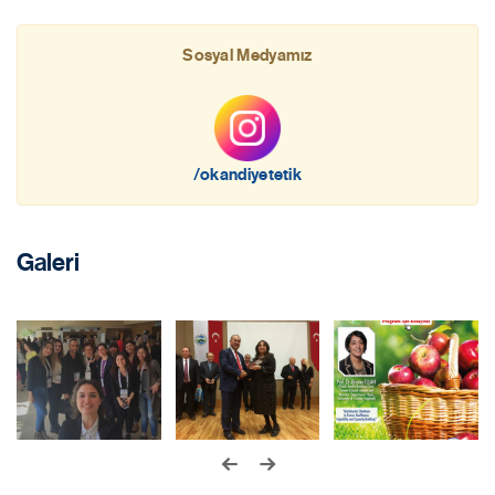
Sosyal Medyamız
/okandiyetetik
Galeri