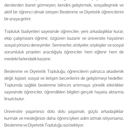
derslerden ibaret görmeyen; kendini geliştirmek, sosyalleşmek ve
aktif bir öğrenci olmak isteyen Beslenme ve Diyetetik öğrencilerini
bir araya getirir.
Topluluk faaliyetleri sayesinde öğrenciler; yeni arkadaşlıklar kurar,
ekip çalışmasını öğrenir, özgüven kazanır ve üniversite hayatının
sosyal yönünü deneyimler. Seminerler, atölyeler, söyleşiler ve sosyal
sorumluluk projeleri aracılığıyla öğrenciler hem eğlenir hem de
mesleki farkındalık kazanır.
Beslenme ve Diyetetik Topluluğu, öğrencilerin yalnızca akademik
değil; kişisel, sosyal ve iletişim becerilerini de geliştirmeyi hedefler.
Toplumda sağlıklı beslenme bilincini artırmaya yönelik etkinlikler
sayesinde öğrenciler, öğrendikleri bilgileri gerçek hayata aktarma
fırsatı bulur.
Üniversite yaşamınızı dolu dolu yaşamak, güçlü arkadaşlıklar
kurmak ve mesleğinize daha öğrenciyken adım atmak istiyorsanız,
Beslenme ve Diyetetik Topluluğu sizi bekliyor.