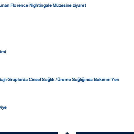
lunan Florence Nightingale Müzesine ziyaret
timi
ajlı Gruplarda Cinsel Sağlık /Üreme Sağlığında Bakımın Yeri
viye