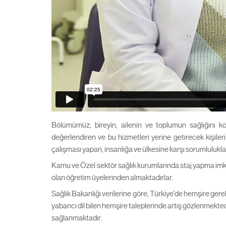
Bölümümüz; bireyin, ailenin ve toplumun sağlığını ko
değerlendiren ve bu hizmetleri yerine getirecek kişileri
çalışması yapan, insanlığa ve ülkesine karşı sorumlulukla
Kamu ve Özel sektör sağlık kurumlarında staj yapma imkan
olan öğretim üyelerinden almaktadırlar.
Sağlık Bakanlığı verilerine göre, Türkiye'de hemşire gere
yabancı dil bilen hemşire taleplerinde artış gözlenmekted
sağlanmaktadır.