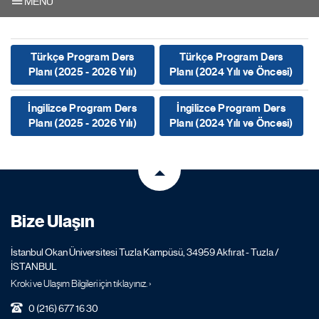
MENU
Türkçe Program Ders
Türkçe Program Ders
Planı (2025 - 2026 Yılı)
Planı (2024 Yılı ve Öncesi)
İngilizce Program Ders
İngilizce Program Ders
Planı (2025 - 2026 Yılı)
Planı (2024 Yılı ve Öncesi)
Bize Ulaşın
İstanbul Okan Üniversitesi Tuzla Kampüsü, 34959 Akfırat - Tuzla /
İSTANBUL
Kroki ve Ulaşım Bilgileri için tıklayınız. ›
0 (216) 677 16 30