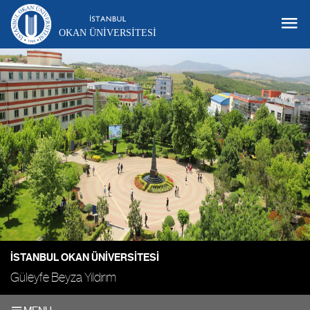
OKAN ÜNIVERSITESI
İSTANBUL OKAN ÜNIVERSITESI
Güleyfe Beyza Yıldırım