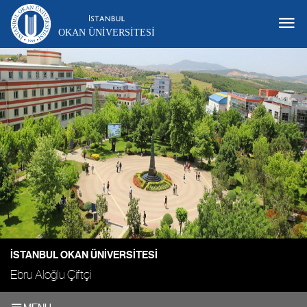
OKAN ÜNIVERSITESI
İSTANBUL OKAN ÜNIVERSITESI
Ebru Aloğlu Çiftçi