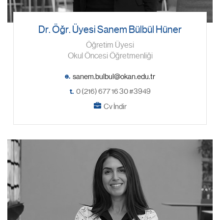
Dr. Öğr. Üyesi Sanem Bülbül Hüner
Öğretim Üyesi
Okul Öncesi Öğretmenliği
e.
t.
0 (216) 677 16 30 #3949
Cv İndir