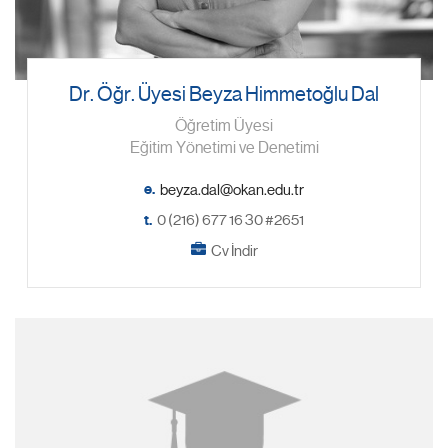
Dr. Öğr. Üyesi Beyza Himmetoğlu Dal
Öğretim Üyesi
Eğitim Yönetimi ve Denetimi
e.
t.
0 (216) 677 16 30 #2651
Cv İndir