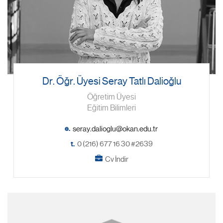
Dr. Öğr. Üyesi Seray Tatlı Dalioğlu
Öğretim Üyesi
Eğitim Bilimleri
e.
t.
0 (216) 677 16 30 #2639
Cv İndir