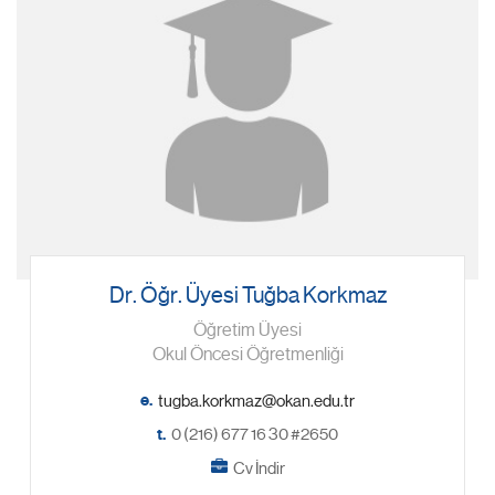
Dr. Öğr. Üyesi Tuğba Korkmaz
Öğretim Üyesi
Okul Öncesi Öğretmenliği
e.
t.
0 (216) 677 16 30 #2650
Cv İndir