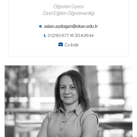
Öğretim Üyesi
Özel Eğitim Öğretmenliği
e.
t.
0 (216) 677 16 30 #2644
Cv İndir