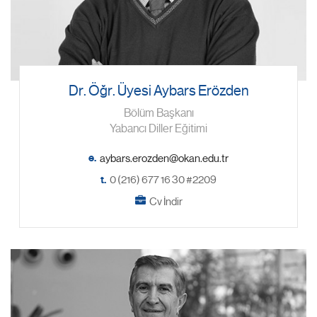
Dr. Öğr. Üyesi Aybars Erözden
Bölüm Başkanı
Yabancı Diller Eğitimi
e.
t.
0 (216) 677 16 30 #2209
Cv İndir