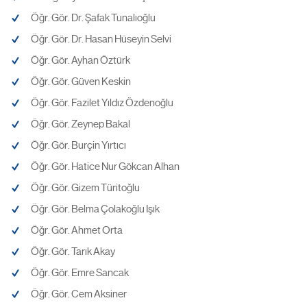
Öğr. Gör. Dr. Şafak Tunalıoğlu
Öğr. Gör. Dr. Hasan Hüseyin Selvi
Öğr. Gör. Ayhan Öztürk
Öğr. Gör. Güven Keskin
Öğr. Gör. Fazilet Yıldız Özdenoğlu
Öğr. Gör. Zeynep Bakal
Öğr. Gör. Burçin Yırtıcı
Öğr. Gör. Hatice Nur Gökcan Alhan
Öğr. Gör. Gizem Türitoğlu
Öğr. Gör. Belma Çolakoğlu Işık
Öğr. Gör. Ahmet Orta
Öğr. Gör. Tarık Akay
Öğr. Gör. Emre Sancak
Öğr. Gör. Cem Aksiner