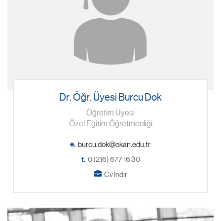
Dr. Öğr. Üyesi Burcu Dok
Öğretim Üyesi
Özel Eğitim Öğretmenliği
e.
t.
0 (216) 677 16 30
Cv İndir