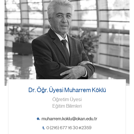
Dr. Öğr. Üyesi Muharrem Köklü
Öğretim Üyesi
Eğitim Bilimleri
e.
t.
0 (216) 677 16 30 #2359