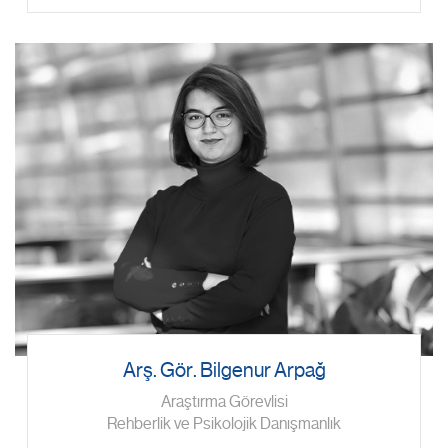
Arş. Gör. Bilgenur Arpağ
Araştırma Görevlisi
Rehberlik ve Psikolojik Danışmanlık