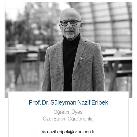
Prof. Dr. Süleyman Nazif Eripek
Öğretim Üyesi
Özel Eğitim Öğretmenliği
e.