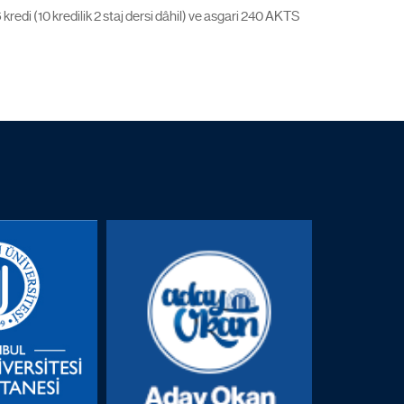
di (10 kredilik 2 staj dersi dâhil) ve asgari 240 AKTS