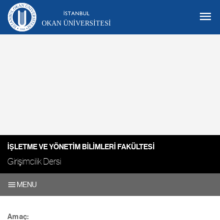
OKAN ÜNIVERSITESI
İŞLETME VE YÖNETIM BILIMLERI FAKÜLTESI
Girişimcilik Dersi
MENU
Amaç: