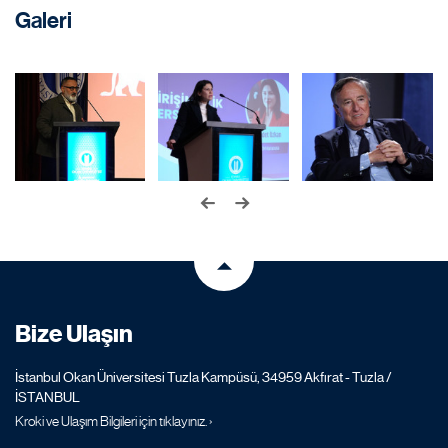
Galeri
Bize Ulaşın
İstanbul Okan Üniversitesi Tuzla Kampüsü, 34959 Akfırat - Tuzla /
İSTANBUL
Kroki ve Ulaşım Bilgileri için tıklayınız. ›