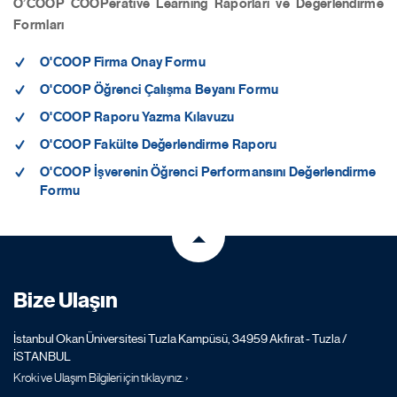
O’COOP COOPerative Learning Raporları ve Değerlendirme
Formları
O'COOP Firma Onay Formu
O'COOP Öğrenci Çalışma Beyanı Formu
O'COOP Raporu Yazma Kılavuzu
O'COOP Fakülte Değerlendirme Raporu
O'COOP İşverenin Öğrenci Performansını Değerlendirme
Formu
Bize Ulaşın
İstanbul Okan Üniversitesi Tuzla Kampüsü, 34959 Akfırat - Tuzla /
İSTANBUL
Kroki ve Ulaşım Bilgileri için tıklayınız. ›