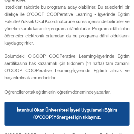
İstedikleri takdirde bu programa aday olabilirler. Bu taleplerini bir
dilekçe ile O’COOP COOPerative Learning - İşyerinde Eğitim
Fakülte/Yüksek Okul Koordinatörüne süresi içerisinde belirtirler ve
yönetim kurulu kararı ile programa dâhil olurlar. Programa dâhil olan
öğrenciler elektronik ortamdan da bu programa dâhil olduklarını
kayda geçirirler.
Bölümdeki O’COOP COOPerative Learning-İşyerinde Eğitim
sertifikasına hak kazanmak için 8.dönem (14 hafta) tam zamanlı
O’COOP COOPerative Learning-İşyerinde Eğitim'i almak ve
başarılı olmak zorundadırlar.
Öğrenciler ortak eğitimlerini öğretim döneminde yaparlar.
İstanbul Okan Üniversitesi İşyeri Uygulamalı Eğitim
(O'COOP)Yönergesi için tıklayınız.