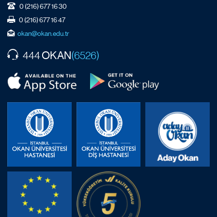
0 (216) 677 16 30
0 (216) 677 16 47
okan@okan.edu.tr
OKAN
444
(6526)