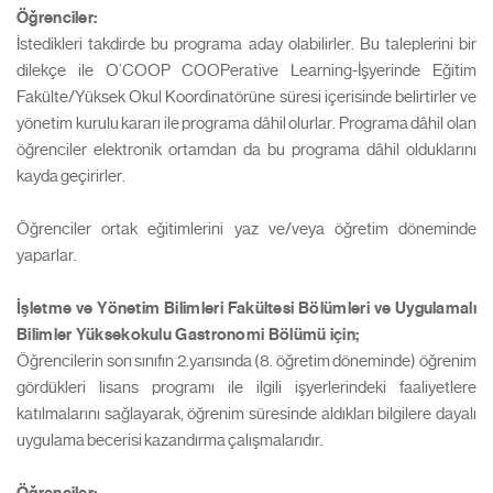
Öğrenciler:
İstedikleri takdirde bu programa aday olabilirler. Bu taleplerini bir
dilekçe ile O’COOP COOPerative Learning-İşyerinde Eğitim
Fakülte/Yüksek Okul Koordinatörüne süresi içerisinde belirtirler ve
yönetim kurulu kararı ile programa dâhil olurlar. Programa dâhil olan
öğrenciler elektronik ortamdan da bu programa dâhil olduklarını
kayda geçirirler.
Öğrenciler ortak eğitimlerini yaz ve/veya öğretim döneminde
yaparlar.
İşletme ve Yönetim Bilimleri Fakültesi Bölümleri ve Uygulamalı
Bilimler Yüksekokulu Gastronomi Bölümü için;
Öğrencilerin son sınıfın 2.yarısında (8. öğretim döneminde) öğrenim
gördükleri lisans programı ile ilgili işyerlerindeki faaliyetlere
katılmalarını sağlayarak, öğrenim süresinde aldıkları bilgilere dayalı
uygulama becerisi kazandırma çalışmalarıdır.
Öğrenciler: