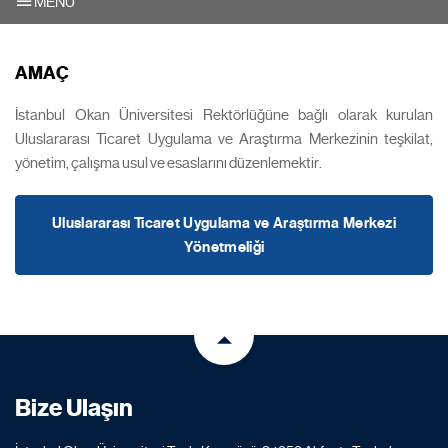
MENU
AMAÇ
İstanbul Okan Üniversitesi Rektörlüğüne bağlı olarak kurulan
Uluslararası Ticaret Uygulama ve Araştırma Merkezinin teşkilat,
yönetim, çalışma usul ve esaslarını düzenlemektir.
Uluslararası Ticaret Uygulama ve Araştırma Merkezi
Yönetmeliği
Bize Ulaşın