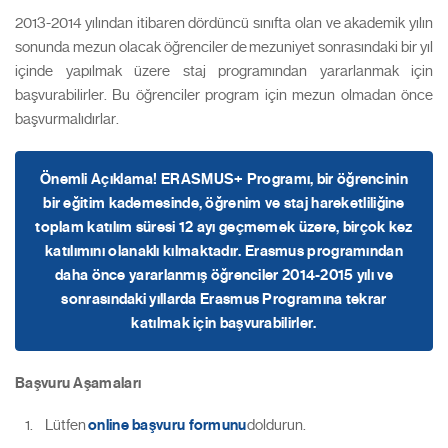
2013-2014 yılından itibaren dördüncü sınıfta olan ve akademik yılın
sonunda mezun olacak öğrenciler de mezuniyet sonrasındaki bir yıl
içinde yapılmak üzere staj programından yararlanmak için
başvurabilirler. Bu öğrenciler program için mezun olmadan önce
başvurmalıdırlar.
Önemli Açıklama!
ERASMUS+ Programı, bir öğrencinin
bir eğitim kademesinde, öğrenim ve staj hareketliliğine
toplam katılım süresi 12 ayı geçmemek üzere, birçok kez
katılımını olanaklı kılmaktadır. Erasmus programından
daha önce yararlanmış öğrenciler 2014-2015 yılı ve
sonrasındaki yıllarda Erasmus Programına tekrar
katılmak için başvurabilirler.
Başvuru Aşamaları
Lütfen
online başvuru formunu
doldurun.