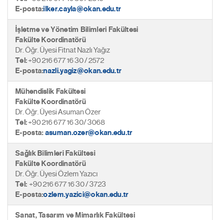
E-posta:
ilker.cayla@okan.edu.tr
İşletme ve Yönetim Bilimleri Fakültesi
Fakülte Koordinatörü
Dr. Öğr. Üyesi Fitnat Nazlı Yağız
Tel:
+90 216 677 16 30 / 2572
E-posta:
nazli.yagiz@okan.edu.tr
Mühendislik Fakültesi
Fakülte Koordinatörü
Dr. Öğr. Üyesi Asuman Özer
Tel:
+90 216 677 16 30/ 3068
E-posta:
asuman.ozer@okan.edu.tr
Sağlık Bilimleri Fakültesi
Fakülte Koordinatörü
Dr. Öğr. Üyesi Özlem Yazıcı
Tel:
+90 216 677 16 30 / 3723
E-posta:
ozlem.yazici@okan.edu.tr
Sanat, Tasarım ve Mimarlık Fakültesi