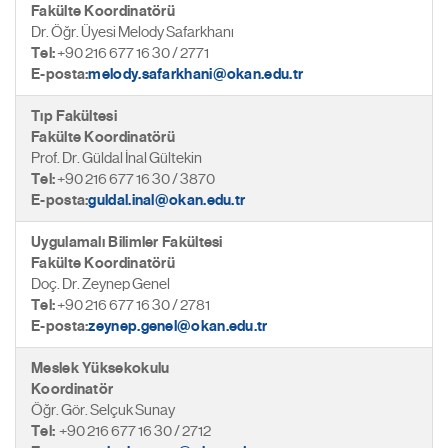
Fakülte Koordinatörü
Dr. Öğr. Üyesi Melody Safarkhanı
Tel:
+90 216 677 16 30 / 2771
E-posta:
melody.safarkhani@okan.edu.tr
Tıp Fakültesi
Fakülte Koordinatörü
Prof. Dr. Güldal İnal Gültekin
Tel:
+90 216 677 16 30 / 3870
E-posta:
guldal.inal@okan.edu.tr
Uygulamalı Bilimler Fakültesi
Fakülte Koordinatörü
Doç. Dr. Zeynep Genel
Tel:
+90 216 677 16 30 / 2781
E-posta:
zeynep.genel@okan.edu.tr
Meslek Yüksekokulu
Koordinatör
Öğr. Gör. Selçuk Sunay
Tel:
+90 216 677 16 30 / 2712