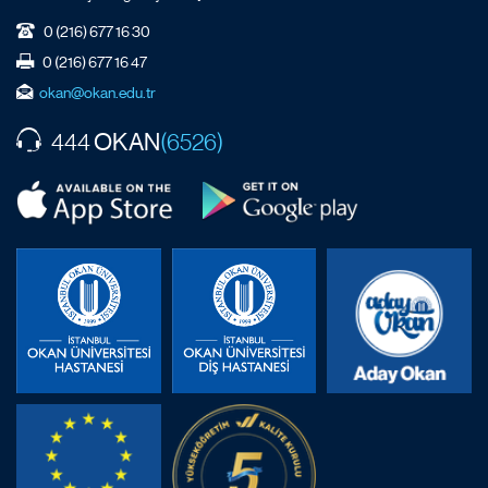
0 (216) 677 16 30
0 (216) 677 16 47
okan@okan.edu.tr
OKAN
444
(6526)