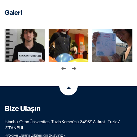
Galeri
Bize Ulaşın
İstanbul Okan Üniversitesi Tuzla Kampüsü, 34959 Akfırat - Tuzla /
İSTANBUL
Kroki ve Ulaşım Bilgileri için tıklayınız. ›