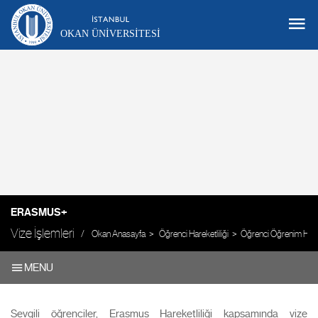
OKAN ÜNIVERSITESI
ERASMUS+
Vize İşlemleri
Okan Anasayfa
Öğrenci Hareketliliği
Öğrenci Öğrenim Harek
MENU
Sevgili öğrenciler, Erasmus Hareketliliği kapsamında vize