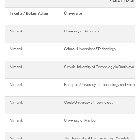
SANAT, TASARIM
Fakülte / Bölüm Adları
Üniversite
Mimarlık
University of A Coruna
Mimarlık
Gdansk University of Technology
Mimarlık
Slovak University of Technology in Bratislava
Mimarlık
Budapest University of Technology and Econom
Mimarlık
Opole University of Technology
Mimarlık
University of Maribor
Mimarlık
The University of Campania Luigi Vanvitelli