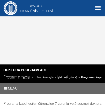
OKAN ÜNIVERSITESI
DOKTORA PROGRAMLARI
Programın Yapısı
Okan Anasayfa
İşletme (İngilizce)
Programın Yapısı
MENU
Programa kabul edilen öğrenciler; 7 zorunlu ve 2 seçmeli doktora