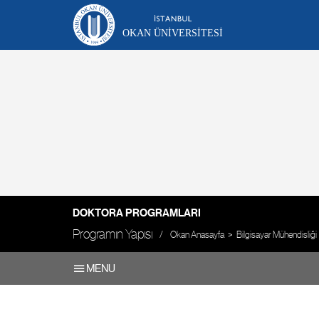
OKAN ÜNIVERSITESI
DOKTORA PROGRAMLARI
Programın Yapısı
Okan Anasayfa
Bilgisayar Mühendisliği
MENU