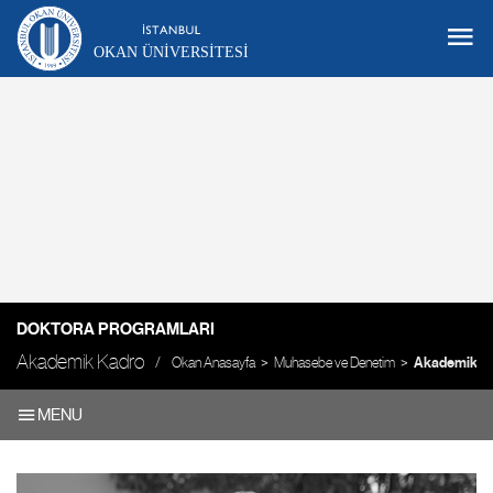
OKAN ÜNIVERSITESI
DOKTORA PROGRAMLARI
Akademik Kadro
Okan Anasayfa
Muhasebe ve Denetim
Akademik K
MENU