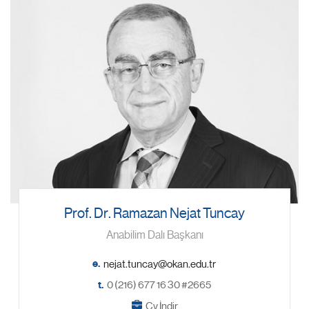
Prof. Dr. Ramazan Nejat Tuncay
Anabilim Dalı Başkanı
e.
t.
0 (216) 677 16 30 #2665
Cv İndir