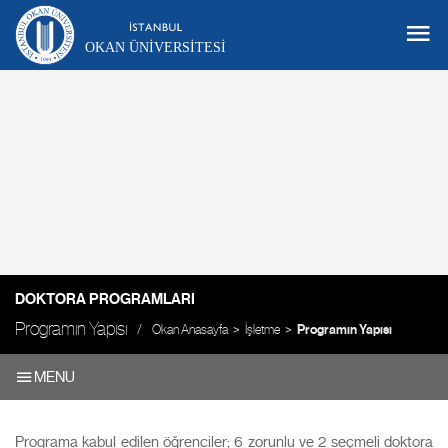
OKAN ÜNIVERSITESI
DOKTORA PROGRAMLARI
Programın Yapısı
Okan Anasayfa
İşletme
Programın Yapısı
MENU
Programa kabul edilen öğrenciler; 6 zorunlu ve 2 seçmeli doktora