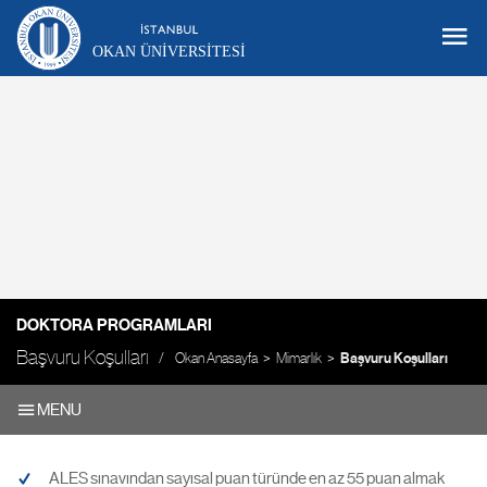
OKAN ÜNIVERSITESI
DOKTORA PROGRAMLARI
Başvuru Koşulları
Okan Anasayfa
Mimarlık
Başvuru Koşulları
MENU
ALES sınavından sayısal puan türünde en az 55 puan almak