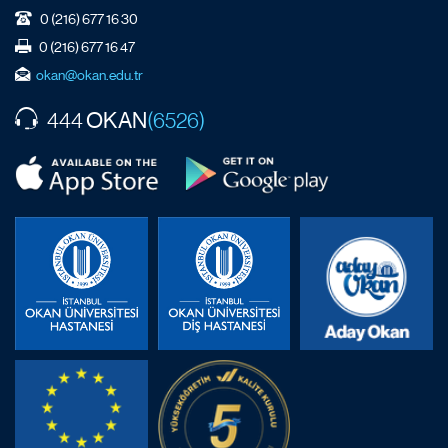
0 (216) 677 16 30
0 (216) 677 16 47
okan@okan.edu.tr
OKAN
444
(6526)