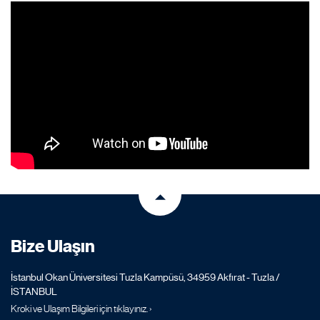
Bize Ulaşın
İstanbul Okan Üniversitesi Tuzla Kampüsü, 34959 Akfırat - Tuzla /
İSTANBUL
Kroki ve Ulaşım Bilgileri için tıklayınız. ›