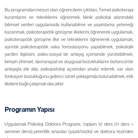
Bu programdan mezun olan öğrencilerin çıktıları; Temel psikoterapi
kuramlarını ve tekniklerini öğrenmek, klinik psikoloji alanındaki
bilimsel verileri uygulamada kullanabilme ve yayımlama yeteneği
kazanmak, psikoterapötik görüşme ilkelerini öğrenerek uygulamak,
psikoterapötik görüşme ilke ve tekniklerini öğrenerek uygulamak,
ayrıntılı psikoterapötik vaka formülasyonu yapabilmek, psikolojik
yardım ilişkisini, psiko-sosyal bir anlayış içerisinde yürütebilmek,
bireyin zihinsel, davranışsal ve duygusal bozukluklarını bütüncül bir
anlayışla ele alıp, psikopatoloji açısından analiz ederek, var olan
fonksiyon bozukluğunu giderici öznel yaklaşımda bulunabilmek, etik
ilkelere bağlı çalışmak olacaktır.
Programın Yapısı
Uygulamalı Psikoloji Doktora Programı, toplam 12 ders (11 ders +
seminer dersi),yeterlilik sınavları (yazılı/sözlü) ve doktora tezinden