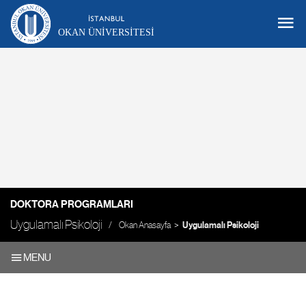
OKAN ÜNIVERSITESI
DOKTORA PROGRAMLARI
Uygulamalı Psikoloji
Okan Anasayfa
Uygulamalı Psikoloji
MENU