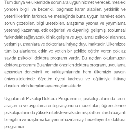
Tüm dünya ve ülkemizde sorunlara uygun hizmet verecek, mesleki
yönden bilgili ve becerikli, bağımsız karar alabilen, yetkinlik ve
yeterliliklerinin farkında ve mesleğinde buna uygun hareket eden,
sorun çözebilen, bilgi üretebilen, araştırma yapma ve yayımlama
yeteneği kazanmış, etik değerleri ve duyarlılığı gelişmiş, toplumsal
farkındalık sağlayacak, klinik, gelişim ve uygulamalı psikoloji alanında
yetişmiş uzmanlara ve doktorlara ihtiyaç duyulmaktadır. Ülkemizde
tüm bu alanlarda etkin ve yetkin bir şekilde eğitim veren çok az
sayıda psikoloji doktora programı vardır. Bu açıdan okulumuzun
doktora programı Bu anlamda önerilen doktora programı, uygulama
açısından deneyimli ve yaklaşımlarında hem ülkemizin saygın
üniversitelerinde öğretim üyesi kadrosu ve eğitimiyle ihtiyaç
duyulan talebi karşılamayı amaçlamaktadır.
Uygulamalı Psikoloji Doktora Programımız, psikoloji alanında teori,
araştırma ve uygulama entegrasyonunu model alan, öğrencilerine
psikoloji alanında yüksek nitelikte ve akademik platformlarda başarılı
bir eğitim ve araştırma kariyerine hazırlamayı hedefleyen bir doktora
programdır.