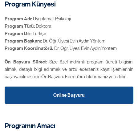
Program Künyesi
Program Adı:
Uygulamalı Psikoloji
Program Türü:
Doktora
Program Dili:
Türkçe
Program Başkanı:
Dr. Öğr. Üyesi Evin Aydın Yöntem
Program Koordinatörü
:
Dr. Öğr. Üyesi Evin Aydın Yöntem
Ön Başvuru Süreci:
Size özel indirimli program ücreti bilgisini
almak, detaylı bilgi edinmek ve arzu ederseniz kayıt işlemlerinin
başlayabilmesi için Ön Başvuru Formu'nu doldurmanız yeterlidir.
Online Başvuru
Programın Amacı