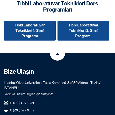
Tıbbi Laboratuvar Teknikleri Ders
Programları
Tıbbi Laboratuvar
Tıbbi Laboratuvar
Teknikleri 1. Sınıf
Teknikleri 2. Sınıf
Programı
Programı
Bize Ulaşın
İstanbul Okan Üniversitesi Tuzla Kampüsü, 34959 Akfırat - Tuzla /
İSTANBUL
Kroki ve Ulaşım Bilgileri için tıklayınız. ›
0 (216) 677 16 30
0 (216) 677 16 47