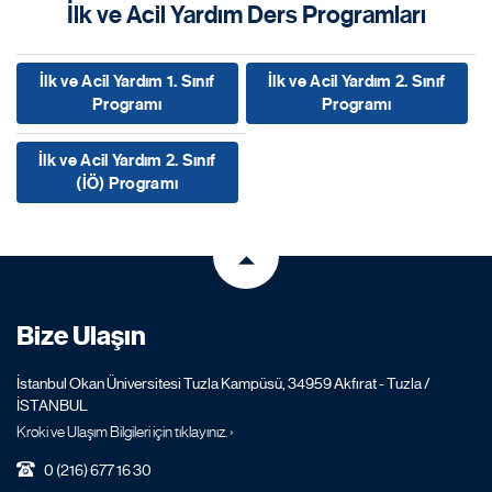
İlk ve Acil Yardım Ders Programları
İlk ve Acil Yardım 1. Sınıf
İlk ve Acil Yardım 2. Sınıf
Programı
Programı
İlk ve Acil Yardım 2. Sınıf
(İÖ) Programı
Bize Ulaşın
İstanbul Okan Üniversitesi Tuzla Kampüsü, 34959 Akfırat - Tuzla /
İSTANBUL
Kroki ve Ulaşım Bilgileri için tıklayınız. ›
0 (216) 677 16 30