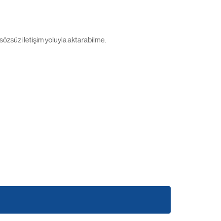
ve sözsüz iletişim yoluyla aktarabilme.