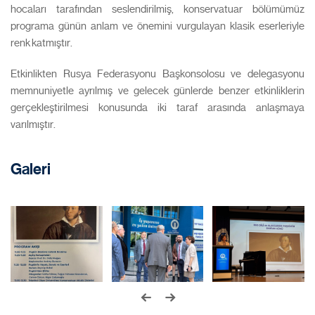
hocaları tarafından seslendirilmiş, konservatuar bölümümüz
programa günün anlam ve önemini vurgulayan klasik eserleriyle
renk katmıştır.
Etkinlikten Rusya Federasyonu Başkonsolosu ve delegasyonu
memnuniyetle ayrılmış ve gelecek günlerde benzer etkinliklerin
gerçekleştirilmesi konusunda iki taraf arasında anlaşmaya
varılmıştır.
Galeri