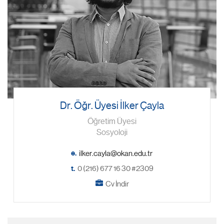
Dr. Öğr. Üyesi İlker Çayla
Öğretim Üyesi
Sosyoloji
e.
t.
0 (216) 677 16 30 #2309
Cv İndir