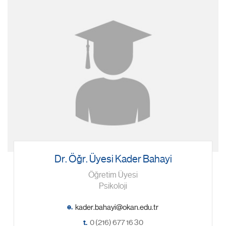
Dr. Öğr. Üyesi Kader Bahayi
Öğretim Üyesi
Psikoloji
e.
t.
0 (216) 677 16 30