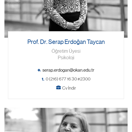
Prof. Dr. Serap Erdoğan Taycan
Öğretim Üyesi
Psikoloji
e.
t.
0 (216) 677 16 30 #2300
Cv İndir