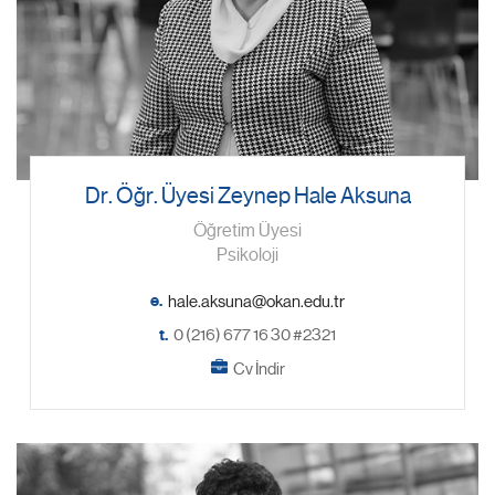
Dr. Öğr. Üyesi Zeynep Hale Aksuna
Öğretim Üyesi
Psikoloji
e.
t.
0 (216) 677 16 30 #2321
Cv İndir