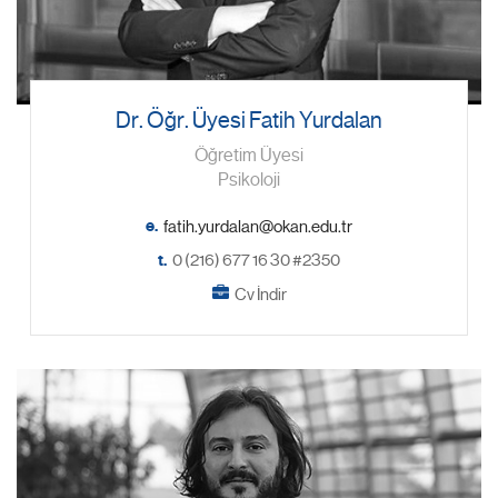
Dr. Öğr. Üyesi Fatih Yurdalan
Öğretim Üyesi
Psikoloji
e.
t.
0 (216) 677 16 30 #2350
Cv İndir