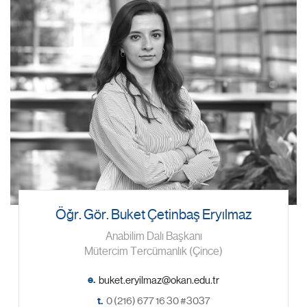
Öğr. Gör. Buket Çetinbaş Eryılmaz
Anabilim Dalı Başkanı
Mütercim Tercümanlık (Çince)
e.
t.
0 (216) 677 16 30 #3037