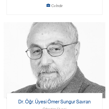
Cv İndir
Dr. Öğr. Üyesi Ömer Sungur Savran