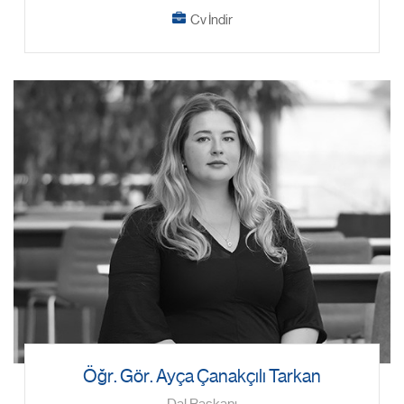
Cv İndir
Öğr. Gör. Ayça Çanakçılı Tarkan