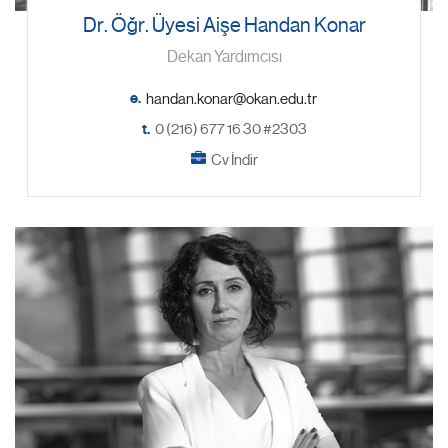
Dr. Öğr. Üyesi Aişe Handan Konar
Dekan Yardımcısı
e.
t.
0 (216) 677 16 30 #2303
Cv İndir