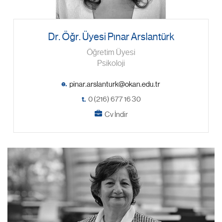
Dr. Öğr. Üyesi Pınar Arslantürk
Öğretim Üyesi
Psikoloji
e.
t.
0 (216) 677 16 30
Cv İndir