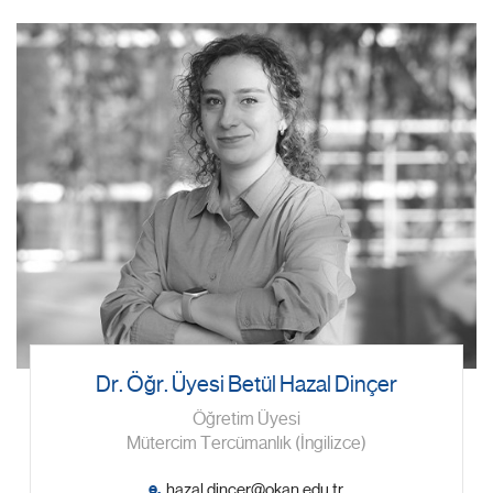
Dr. Öğr. Üyesi Betül Hazal Dinçer
Öğretim Üyesi
Mütercim Tercümanlık (İngilizce)
e.