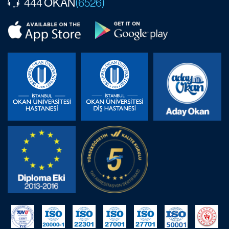
OKAN
444
(6526)