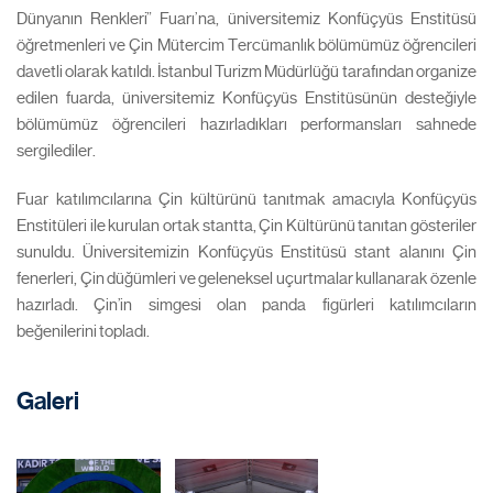
Dünyanın Renkleri” Fuarı’na, üniversitemiz Konfüçyüs Enstitüsü
öğretmenleri ve Çin Mütercim Tercümanlık bölümümüz öğrencileri
davetli olarak katıldı. İstanbul Turizm Müdürlüğü tarafından organize
edilen fuarda, üniversitemiz Konfüçyüs Enstitüsünün desteğiyle
bölümümüz öğrencileri hazırladıkları performansları sahnede
sergilediler.
Fuar katılımcılarına Çin kültürünü tanıtmak amacıyla Konfüçyüs
Enstitüleri ile kurulan ortak stantta, Çin Kültürünü tanıtan gösteriler
sunuldu. Üniversitemizin Konfüçyüs Enstitüsü stant alanını Çin
fenerleri, Çin düğümleri ve geleneksel uçurtmalar kullanarak özenle
hazırladı. Çin’in simgesi olan panda figürleri katılımcıların
beğenilerini topladı.
Galeri