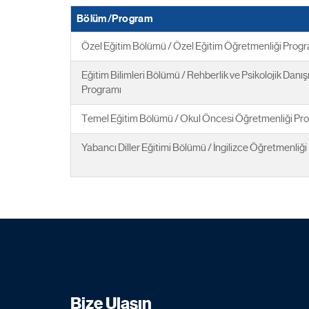
Bölüm/Program
Özel Eğitim Bölümü / Özel Eğitim Öğretmenliği Prog
Eğitim Bilimleri Bölümü / Rehberlik ve Psikolojik Danı
Programı
Temel Eğitim Bölümü / Okul Öncesi Öğretmenliği Pr
Yabancı Diller Eğitimi Bölümü / İngilizce Öğretmenliğ
Bize Ulaşın