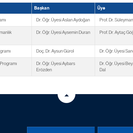
Başkan
Üye
ramı
Dr. Öğr. Üyesi Aslan Aydoğan
Prof. Dr. Süleyman
şmanlık
Dr. Öğr. Üyesi Aysemin Duran
Prof. Dr. Aytaç G
ogramı
Doç. Dr. Aysun Gürol
Dr. Öğr. Üyesi Sa
i Programı
Dr. Öğr. Üyesi Aybars
Dr. Öğr. Üyesi Be
Erözden
Dal