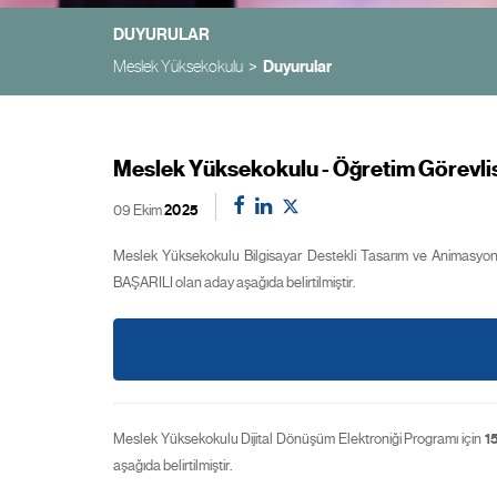
DUYURULAR
Meslek Yüksekokulu
Duyurular
Meslek Yüksekokulu - Öğretim Görevlis
09 Ekim
2025
Meslek Yüksekokulu Bilgisayar Destekli Tasarım ve Animasyon
BAŞARILI olan aday aşağıda belirtilmiştir.
Meslek Yüksekokulu Dijital Dönüşüm Elektroniği Programı için
1
aşağıda belirtilmiştir.