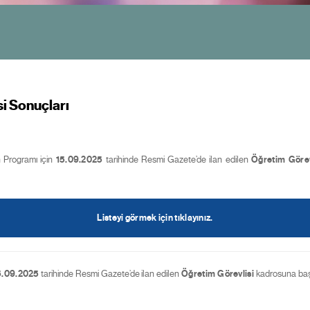
i Sonuçları
 Programı için
15.09.2025
tarihinde Resmi Gazete’de ilan edilen
Öğretim Görev
Listeyi görmek için tıklayınız.
5.09.2025
tarihinde Resmi Gazete’de ilan edilen
Öğretim Görevlisi
kadrosuna baş