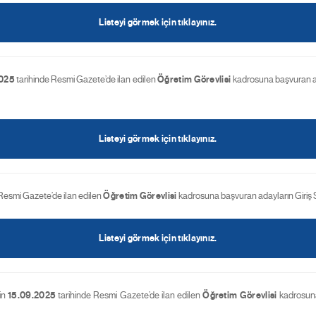
Listeyi görmek için tıklayınız.
2025
tarihinde Resmi Gazete’de ilan edilen
Öğretim Görevlisi
kadrosuna başvuran a
Listeyi görmek için tıklayınız.
Resmi Gazete’de ilan edilen
Öğretim Görevlisi
kadrosuna başvuran adayların Giriş S
Listeyi görmek için tıklayınız.
çin
15.09.2025
tarihinde Resmi Gazete’de ilan edilen
Öğretim Görevlisi
kadrosuna