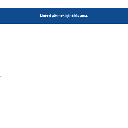
Listeyi görmek için tıklayınız.
.