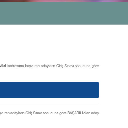
lisi
kadrosuna başvuran adayların Giriş Sınavı sonucuna göre
vuran adayların Giriş Sınavı sonucuna göre BAŞARILI olan aday