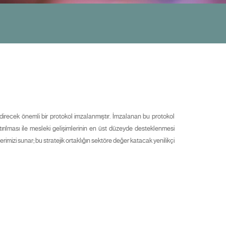
ndirecek önemli bir protokol imzalanmıştır. İmzalanan bu protokol
rtırılması ile mesleki gelişimlerinin en üst düzeyde desteklenmesi
mizi sunar; bu stratejik ortaklığın sektöre değer katacak yenilikçi