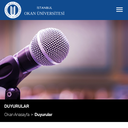
OKAN ÜNIVERSITESI
DUYURULAR
Okan Anasayfa
Duyurular