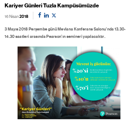
Kariyer Günleri Tuzla Kampüsümüzde
16 Nisan
2018
3 Mayıs 2018 Perşembe günü Mevlana Konferans Salonu’nda 13.30-
14.30 saatleri arasında Pearson’ın semineri yapılacaktır.