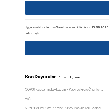
Uygulamalı Bilimler Fakültesi Havacılık Bölümü için
15.09.2025
belirtilmiştir.
Son Duyurular
Tüm Duyurular
COP31 Kapsamında Akademik Katkı ve Proje Önerileri...
Vefat
Müzik Bölümü Özel Yetenek Sınavı Başvuruları Başladı