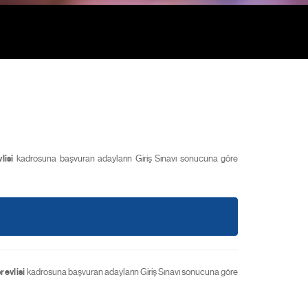
lisi
kadrosuna başvuran adayların Giriş Sınavı sonucuna göre
revlisi
kadrosuna başvuran adayların Giriş Sınavı sonucuna göre