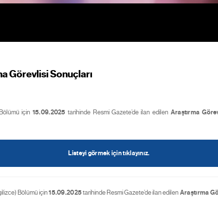
ma Görevlisi Sonuçları
i Bölümü için
15.09.2025
tarihinde Resmi Gazete’de ilan edilen
Araştırma Görev
Listeyi görmek için tıklayınız.
ilizce) Bölümü için
15.09.2025
tarihinde Resmi Gazete’de ilan edilen
Araştırma Gö