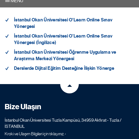
MENU
İstanbul Okan Üniversitesi O'Learn Online Sınav
Yönergesi
İstanbul Okan Üniversitesi O’Learn Online Sınav
Yönergesi (İngilizce)
İstanbul Okan Üniversitesi Öğrenme Uygulama ve
Araştırma Merkezi Yönergesi
Derslerde Dijital Eğitim Desteğine İlişkin Yönerge
Bize Ulaşın
İstanbul Okan Üniversitesi Tuzla Kampüsü, 34959 Akfırat - Tuzla /
İSTANBUL
Kroki ve Ulaşım Bilgileri için tıklayınız. ›