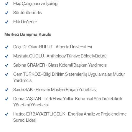
Ekip Çalışması ve İşbirliği
Sürdürülebilirlik
Etik Değerler
Merkez Danışma Kurulu
Doç. Dr. Okan BULUT - Alberta Üniversitesi
Mustafa GÜÇLÜ - Anthology Türkiye Bölge Müdürü
Sabina CRAMER - Class Kıdemli Başkan Yardımcısı
Cem TÜRKOZ - Bilgi Birikim Sistemleri İş Uygulamaları Müdür
Yardımcısı
Saide SAK - Elsevier Müşteri Başarı Yöneticisi
Deniz DAŞTAN - Türk Hava Yolları Kurumsal Sürdürülebilirlik
Yönetimi Yöneticisi
Hatice Elif BAYAZITLI ÇELİK - Enerjisa Analiz ve Projelendirme
Süreci Lideri