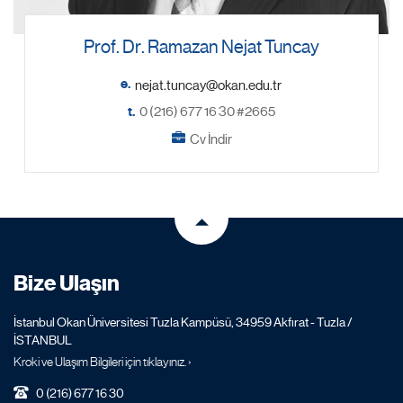
Prof. Dr. Ramazan Nejat Tuncay
e.
t.
0 (216) 677 16 30 #2665
Cv İndir
Bize Ulaşın
İstanbul Okan Üniversitesi Tuzla Kampüsü, 34959 Akfırat - Tuzla /
İSTANBUL
Kroki ve Ulaşım Bilgileri için tıklayınız. ›
0 (216) 677 16 30