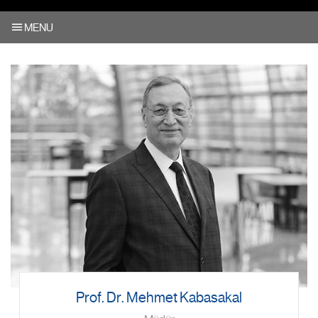
MENU
Prof. Dr. Mehmet Kabasakal