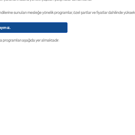
ndilerine sunulan mesleğe yönelik programlar, özel şartlar ve fiyatlar dahilinde yüksek
yınız.
a programları aşağıda yer almaktadır: