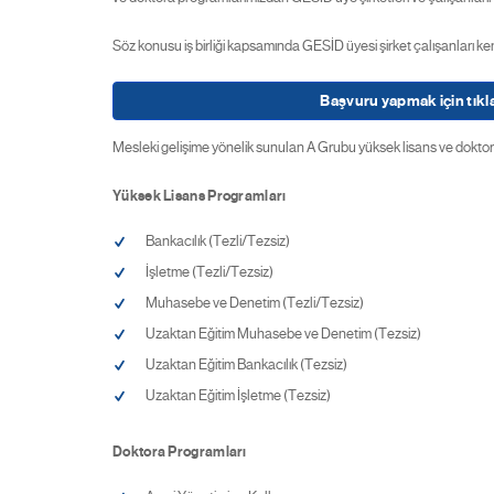
Söz konusu iş birliği kapsamında GESİD üyesi şirket çalışanları ke
Başvuru yapmak için tıkla
Mesleki gelişime yönelik sunulan A Grubu yüksek lisans ve doktor
Yüksek Lisans Programları
Bankacılık (Tezli/Tezsiz)
İşletme (Tezli/Tezsiz)
Muhasebe ve Denetim (Tezli/Tezsiz)
Uzaktan Eğitim Muhasebe ve Denetim (Tezsiz)
Uzaktan Eğitim Bankacılık (Tezsiz)
Uzaktan Eğitim İşletme (Tezsiz)
Doktora Programları