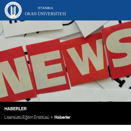
OKAN ÜNIVERSITESI
HABERLER
Lisansüstü Eğitim Enstitüsü
Haberler